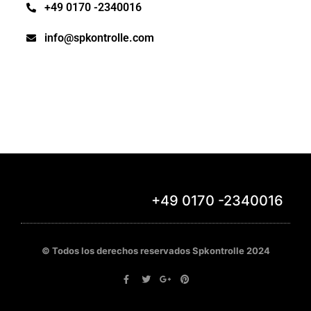
+49 0170 -2340016
info@spkontrolle.com
+49 0170 -2340016
Rechtlicher Hinweis
© Todos los derechos reservados Spkontrolle 2024