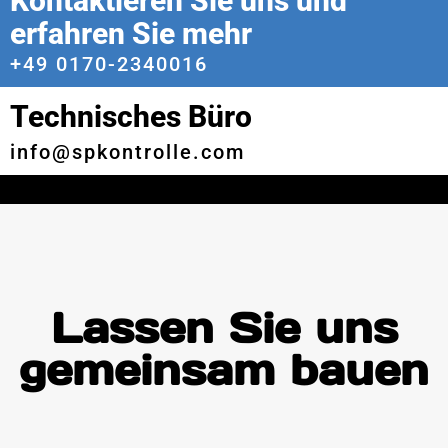
Kontaktieren Sie uns und
erfahren Sie mehr
+49 0170-2340016
Technisches Büro
info@spkontrolle.com
Lassen Sie uns
gemeinsam bauen