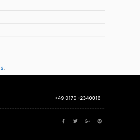
es
.
+49 0170 -2340016