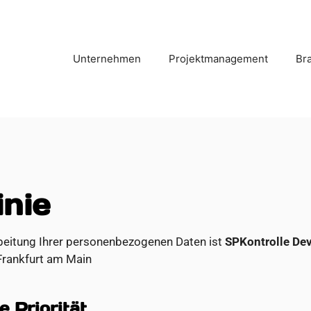
Unternehmen
Projektmanagement
Br
inie
rbeitung Ihrer personenbezogenen Daten ist
SPKontrolle D
Frankfurt am Main
e Priorität