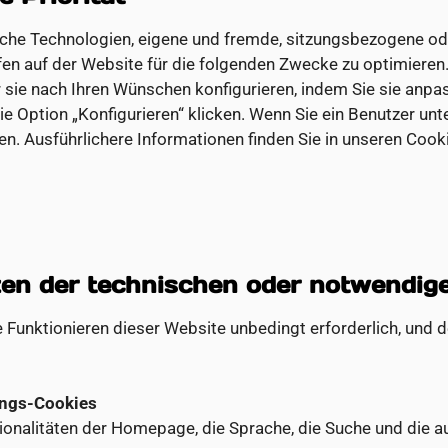
che Technologien, eigene und fremde, sitzungsbezogene ode
en auf der Website für die folgenden Zwecke zu optimieren.
r sie nach Ihren Wünschen konfigurieren, indem Sie sie anpas
ie Option „Konfigurieren“ klicken. Wenn Sie ein Benutzer unt
. Ausführlichere Informationen finden Sie in unseren Cookie
nzen der technischen oder notwendig
unktionieren dieser Website unbedingt erforderlich, und d
ungs-Cookies
ionalitäten der Homepage, die Sprache, die Suche und die a