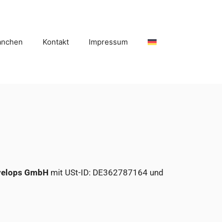
anchen
Kontakt
Impressum
evelops GmbH
mit USt-ID: DE362787164 und