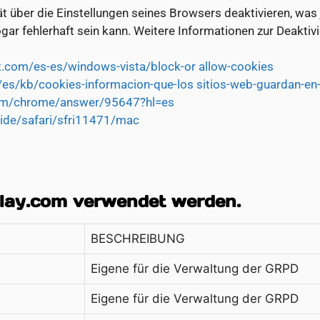
t über die Einstellungen seines Browsers deaktivieren, was
gar fehlerhaft sein kann. Weitere Informationen zur Deaktivi
t.com/es-es/windows-vista/block-or allow-cookies
g/es/kb/cookies-informacion-que-los sitios-web-guardan-en
com/chrome/answer/95647?hl=es
uide/safari/sfri11471/mac
play.com verwendet werden.
BESCHREIBUNG
Eigene für die Verwaltung der GRPD
Eigene für die Verwaltung der GRPD