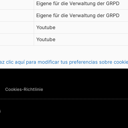
Eigene für die Verwaltung der GRPD
Eigene für die Verwaltung der GRPD
Youtube
Youtube
az clic aquí para modificar tus preferencias sobre cooki
Cookies-Richtlinie
4