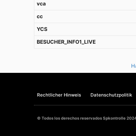
vca
cc
YCS
BESUCHER_INFO1_LIVE
H
Rechtlicher Hinweis
Datenschutzpolitik
© Todos los derechos reservados Spkontrolle 202