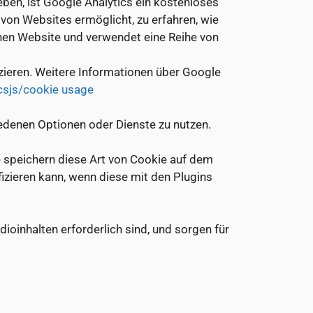
ben, ist Google Analytics ein kostenloses
von Websites ermöglicht, zu erfahren, wie
enen Website und verwendet eine Reihe von
zieren. Weitere Informationen über Google
csjs/cookie usage
edenen Optionen oder Dienste zu nutzen.
e speichern diese Art von Cookie auf dem
fizieren kann, wenn diese mit den Plugins
ioinhalten erforderlich sind, und sorgen für