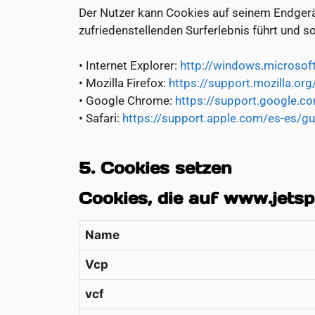
Der Nutzer kann Cookies auf seinem Endgerä
zufriedenstellenden Surferlebnis führt und so
• Internet Explorer:
http://windows.microsof
• Mozilla Firefox:
https://support.mozilla.or
• Google Chrome:
https://support.google.
• Safari:
https://support.apple.com/es-es/g
5. Cookies setzen
Cookies, die auf www.jets
Name
Vcp
vcf