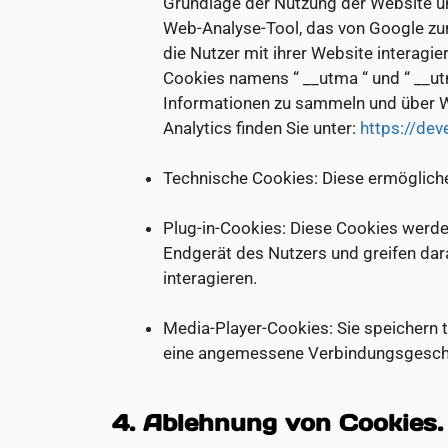
Grundlage der Nutzung der Website un
Web-Analyse-Tool, das von Google zur 
die Nutzer mit ihrer Website interagi
Cookies namens “ __utma “ und “ __u
Informationen zu sammeln und über We
Analytics finden Sie unter:
https://dev
Technische Cookies: Diese ermögliche
Plug-in-Cookies: Diese Cookies werden
Endgerät des Nutzers und greifen dara
interagieren.
Media-Player-Cookies: Sie speichern t
eine angemessene Verbindungsgeschwi
4. Ablehnung von Cookies.