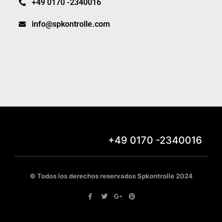
+49 0170 -2340016
info@spkontrolle.com
+49 0170 -2340016
Rechtlicher Hinweis
© Todos los derechos reservados Spkontrolle 2024